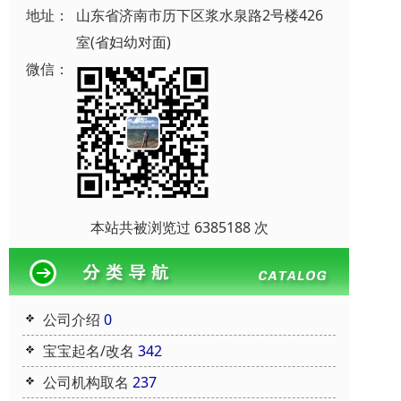
地址：
山东省济南市历下区浆水泉路2号楼426
室(省妇幼对面)
微信：
本站共被浏览过 6385188 次
公司介绍
0
宝宝起名/改名
342
公司机构取名
237