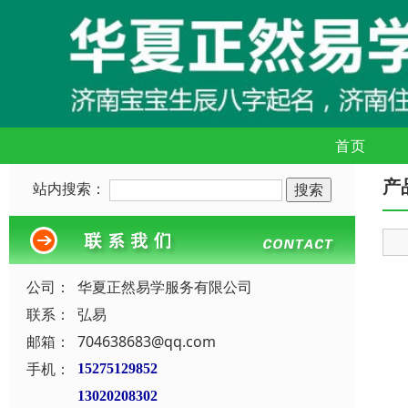
首页
产
站内搜索：
公司：
华夏正然易学服务有限公司
联系：
弘易
邮箱：
704638683@qq.com
手机：
15275129852
13020208302