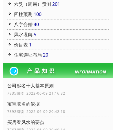
六爻（周易）预测
201
四柱预测
100
八字合婚
40
风水堪舆
5
价目表
1
住宅选址布局
20
公司起名十大基本原则
7835阅读 2022-06-09 21:16:32
宝宝取名的依据
7892阅读 2022-06-09 20:42:18
买房看风水的要点
7767阅读 2022-06-09 20:40:14