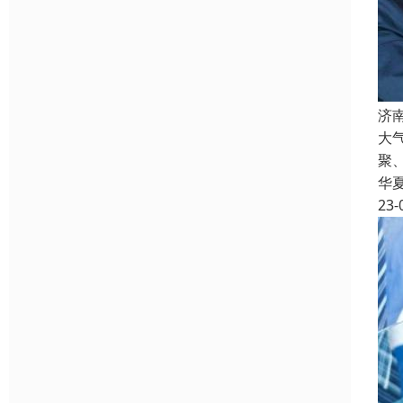
济
大
聚
华
23-