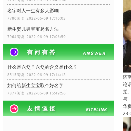
名字对人一生有多大影响
7780阅读 2022-06-09 17:10:03
新生婴儿男宝宝起名方法
7964阅读 2022-06-09 17:06:59
什么是六爻？六爻的含义是什么？
8515阅读 2022-06-09 17:14:13
济
论
如何给新生宝宝取个好名字
觉
7877阅读 2022-06-09 16:49:56
与
华
23-