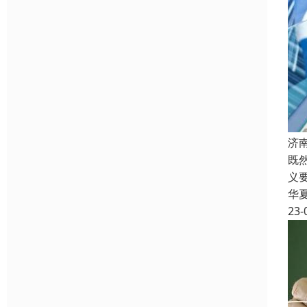
济
既
义
华
23-