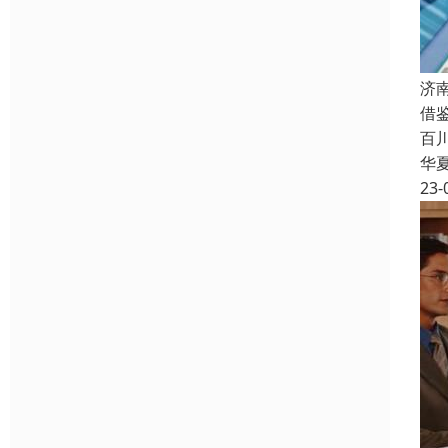
济
借
百
华
23-