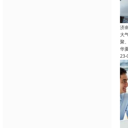
济
大
聚
华
23-