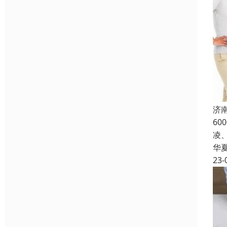
济
6
凌
华
23-