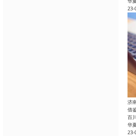
华
23-
济
借
百
华
23-