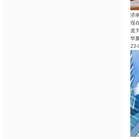
济
现
道
华
23-