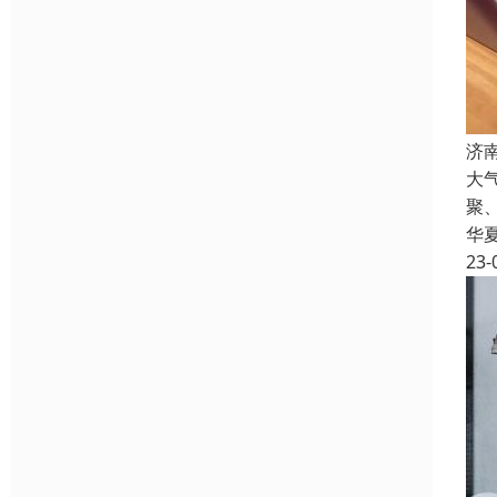
济
大
聚
华
23-