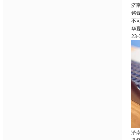
济
铭
不
华
23-
济