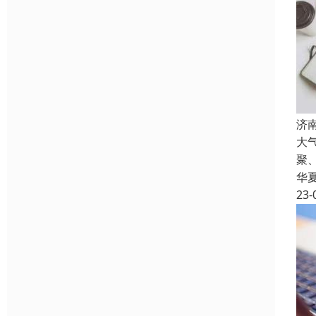
济
大
聚
华
23-