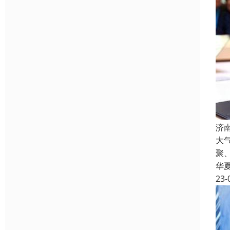
济
大
聚
华
23-