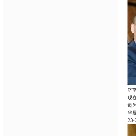
济
现
道
华
23-