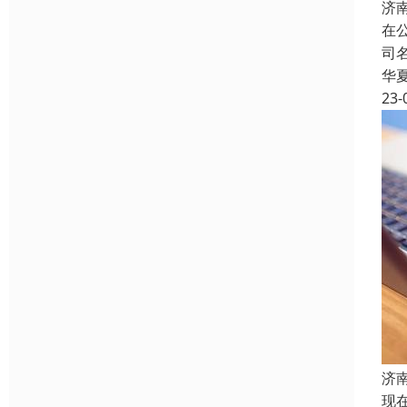
济
在
司
华
23-
济
现