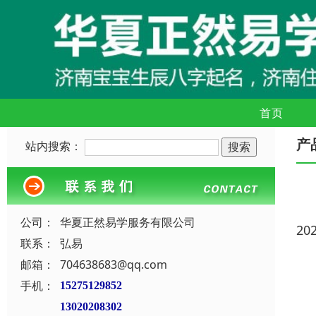
首页
产
站内搜索：
公司：
华夏正然易学服务有限公司
20
联系：
弘易
邮箱：
704638683@qq.com
手机：
15275129852
13020208302