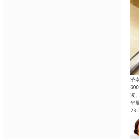
济
6
凌
华
23-