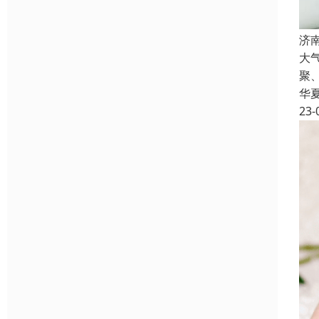
济
大
聚
华
23-