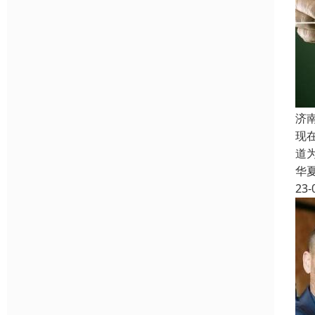
济
现
道
华
23-