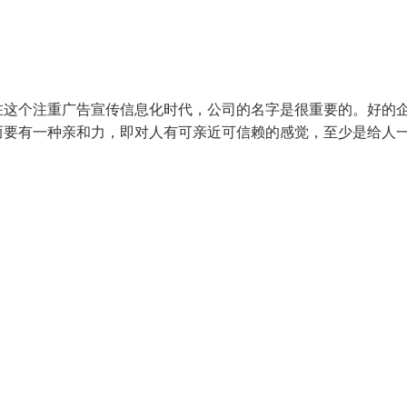
在这个注重广告宣传信息化时代，公司的名字是很重要的。好的
而要有一种亲和力，即对人有可亲近可信赖的感觉，至少是给人