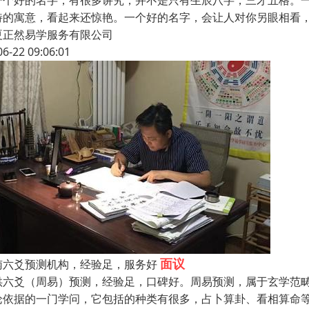
一个好的名字，有很多讲究，并不是只有生辰八字，三才五格。
特的寓意，看起来还惊艳。一个好的名字，会让人对你另眼相看
夏正然易学服务有限公司
06-22 09:06:01
面议
南六爻预测机构，经验足，服务好
供六爻（周易）预测，经验足，口碑好。周易预测，属于玄学范
论依据的一门学问，它包括的种类有很多，占卜算卦、看相算命