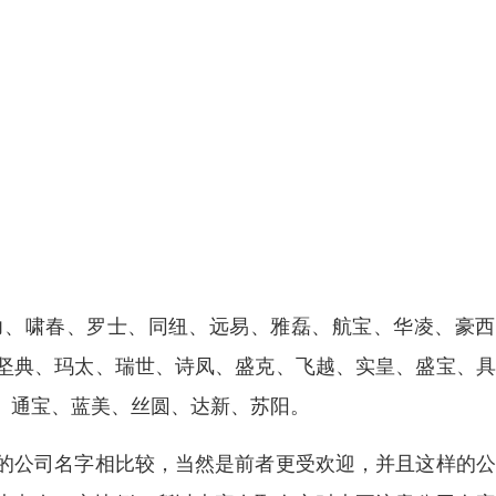
力、啸春、罗士、同纽、远易、雅磊、航宝、华凌、豪西
坚典、玛太、瑞世、诗凤、盛克、飞越、实皇、盛宝、具
、通宝、蓝美、丝圆、达新、苏阳。
的公司名字相比较，当然是前者更受欢迎，并且这样的公