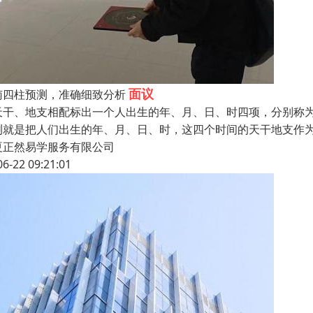
面议
南四柱预测，准确细致分析
天干、地支相配标出一个人出生的年、月、日、时四项，分别称
测就是把人们出生的年、月、日、时，这四个时间的天干地支作
夏正然易学服务有限公司
06-22 09:21:01