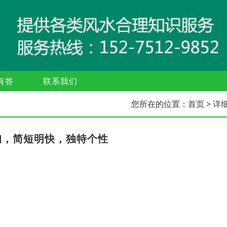
有答
联系我们
您所在的位置：
首页
> 详
询，简短明快，独特个性