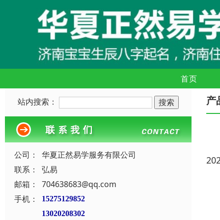
首页
产
站内搜索：
公司：
华夏正然易学服务有限公司
20
联系：
弘易
邮箱：
704638683@qq.com
手机：
15275129852
13020208302