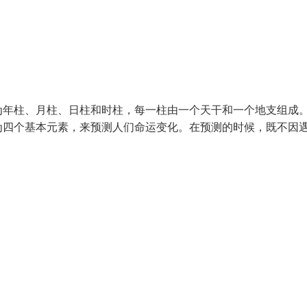
为年柱、月柱、日柱和时柱，每一柱由一个天干和一个地支组成
为四个基本元素，来预测人们命运变化。在预测的时候，既不因