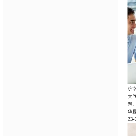
济
大
聚
华
23-