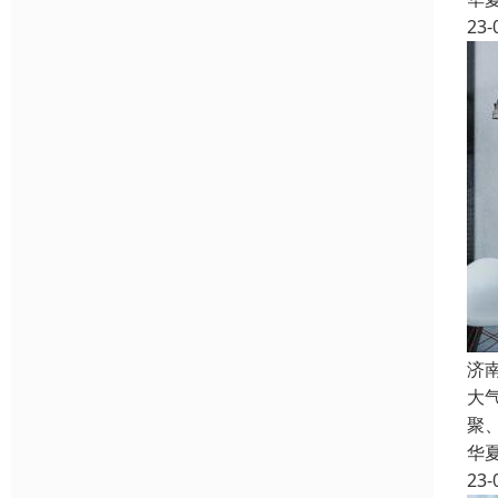
23-
济
大
聚
华
23-