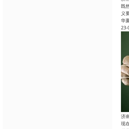
既
义
华
23-
济
现