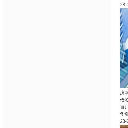
23-
济
借
百
华
23-