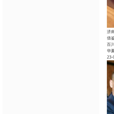
济
借
百
华
23-