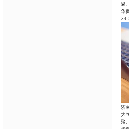
聚
华
23-
济
大
聚
华