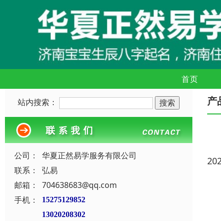
首页
产
站内搜索：
公司：
华夏正然易学服务有限公司
20
联系：
弘易
邮箱：
704638683@qq.com
手机：
15275129852
13020208302