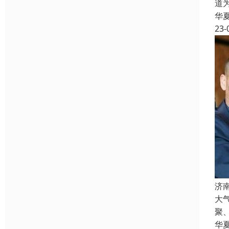
道
华
23-
济
大
聚
华