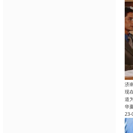
济
现
道
华
23-