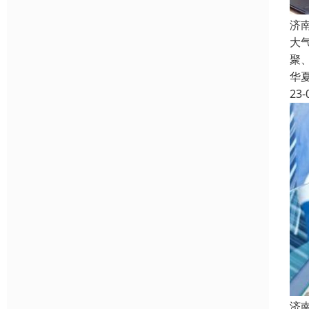
济
大
聚
华
23-
济