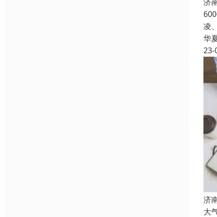
济
6
凌
华
23-
济
大