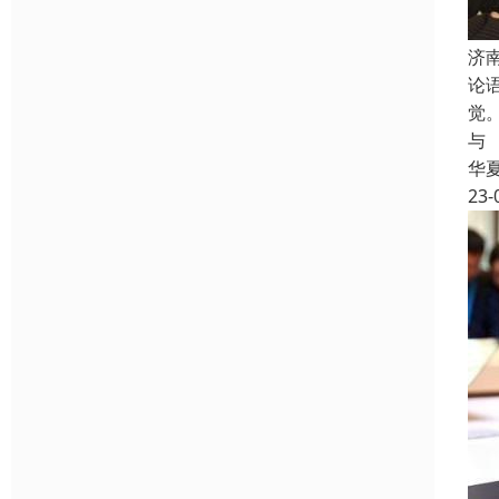
济
论
觉
与
华
23-