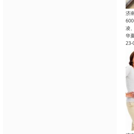
济
6
凌
华
23-