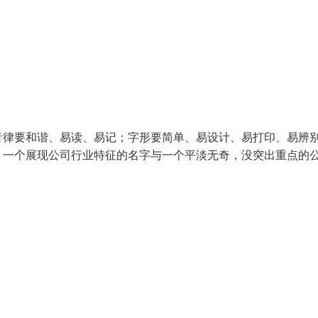
音律要和谐、易读、易记；字形要简单、易设计、易打印、易辨
。一个展现公司行业特征的名字与一个平淡无奇，没突出重点的