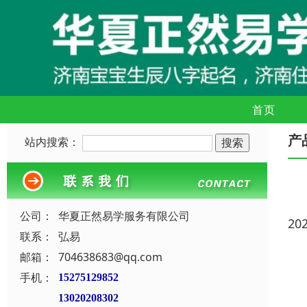
首页
产
站内搜索：
公司：
华夏正然易学服务有限公司
20
联系：
弘易
邮箱：
704638683@qq.com
手机：
15275129852
13020208302