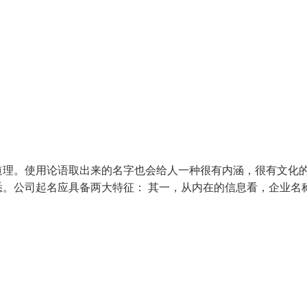
道理。使用论语取出来的名字也会给人一种很有内涵，很有文化
。公司起名应具备两大特征： 其一，从内在的信息看，企业名