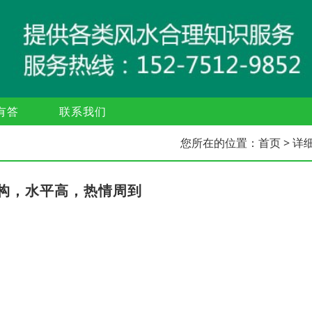
有答
联系我们
您所在的位置：
首页
> 详
构，水平高，热情周到