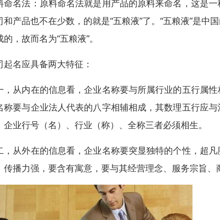
料命名法：原料命名法就是用产品的原料来命名，这是一
司和产品也不在少数，的就是“五粮液”了。“五粮液”是
成的，故而名为“五粮液”。
司起名应具备两大特征：
一，从内在的信息看，企业名称要与所属行业的五行属性
名称要与企业法人代表的八字相辅相成，其数理五行应与
，企业行号（名）、行业（称）、全称三者必须相生。
二，从外在的信息看，企业名称要突显独特的个性，超凡
、传播力强，要含有寓意，要与其经营理念、服务宗旨、