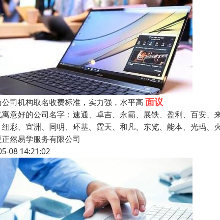
面议
南公司机构取名收费标准，实力强，水平高
气寓意好的公司名字：速通、卓吉、永霸、展铁、盈利、百安、
、纽彩、宜洲、同明、环基、霆天、和凡、东览、能本、光玛、
夏正然易学服务有限公司
05-08 14:21:02