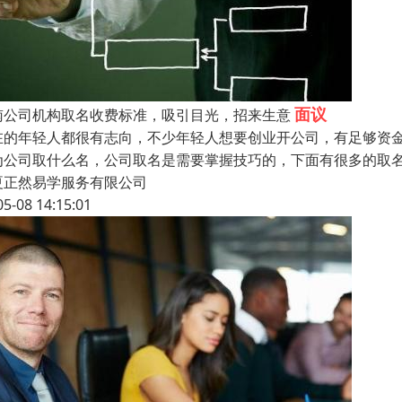
面议
南公司机构取名收费标准，吸引目光，招来生意
在的年轻人都很有志向，不少年轻人想要创业开公司，有足够资
为公司取什么名，公司取名是需要掌握技巧的，下面有很多的取
夏正然易学服务有限公司
05-08 14:15:01