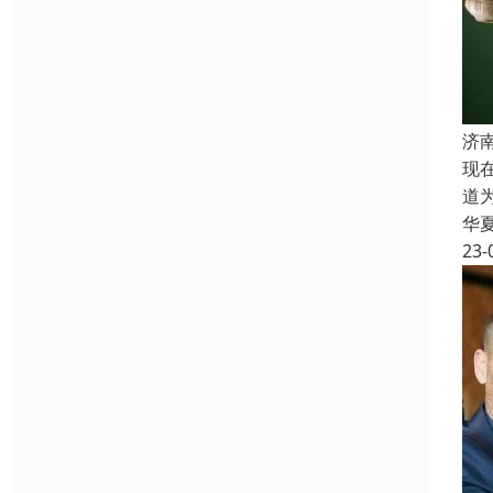
济
现
道
华
23-