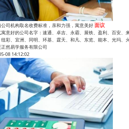
面议
南公司机构取名收费标准，亲和力强，寓意美好
气寓意好的公司名字：速通、卓吉、永霸、展铁、盈利、百安、
、纽彩、宜洲、同明、环基、霆天、和凡、东览、能本、光玛、
夏正然易学服务有限公司
05-08 14:12:02