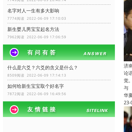
名字对人一生有多大影响
7774阅读 2022-06-09 17:10:03
新生婴儿男宝宝起名方法
7962阅读 2022-06-09 17:06:59
济
什么是六爻？六爻的含义是什么？
论
8509阅读 2022-06-09 17:14:13
觉
如何给新生宝宝取个好名字
与
7872阅读 2022-06-09 16:49:56
华
23-