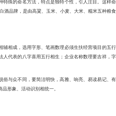
种特殊的命名方法，特点是独特个性，引人注目。这样命
中国白酒品牌，是由高粱、玉米、小麦、大米、糯米五种粮
相辅相成，选用字形、笔画数理必须生扶经营项目的五行
法人代表的八字喜用五行相生；企业名称数理要吉祥，字
脱俗与众不同，要简洁明快，高雅、响亮、易读易记、有
商品形象、活动识别相统一。