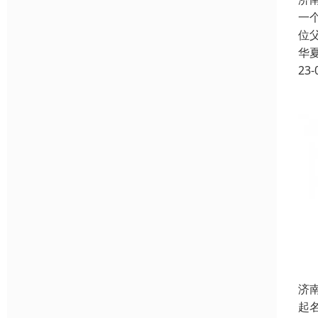
一
位
华
23-
济
起