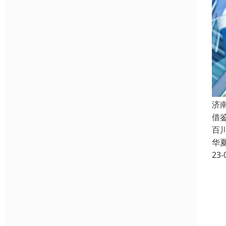
济
借
百
华
23-