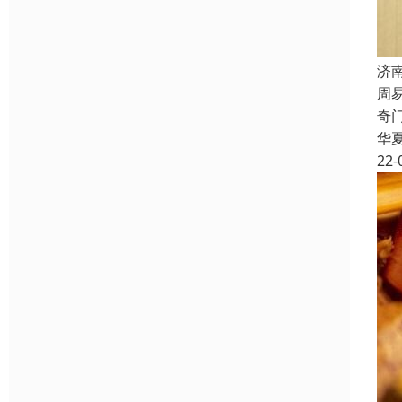
济
周
奇
华
22-