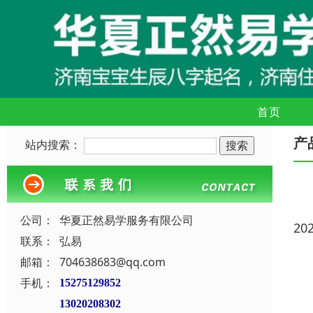
首页
产
站内搜索：
公司：
华夏正然易学服务有限公司
20
联系：
弘易
邮箱：
704638683@qq.com
手机：
15275129852
13020208302