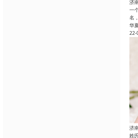
济
一
名
华
22-
济
姓