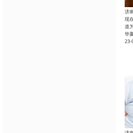
济
现
道
华
23-
济