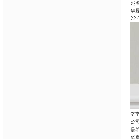
起
华
22-
济
公
是
华