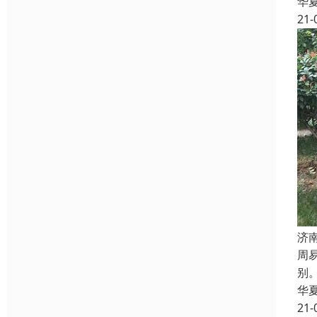
华
21-
济
周
别
华
21-