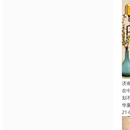
济
在
划
华
21-