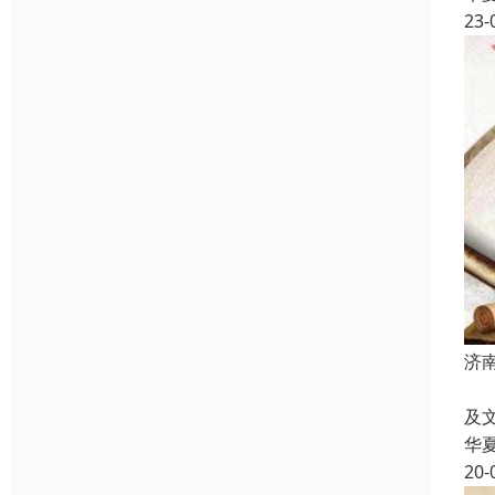
23-
济
给
及
华
20-