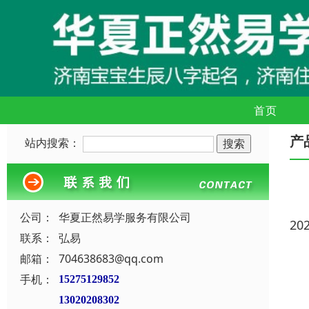
首页
产
站内搜索：
公司：
华夏正然易学服务有限公司
20
联系：
弘易
邮箱：
704638683@qq.com
手机：
15275129852
13020208302