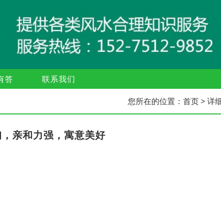
有答
联系我们
您所在的位置：
首页
> 详
询，亲和力强，寓意美好