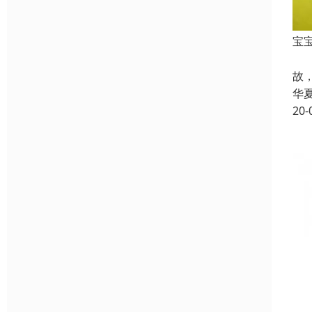
宝
古
故
华
20-