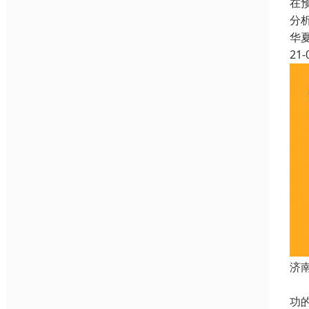
在
分
华
21-
济
1
功