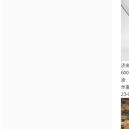
济
6
凌
华
23-