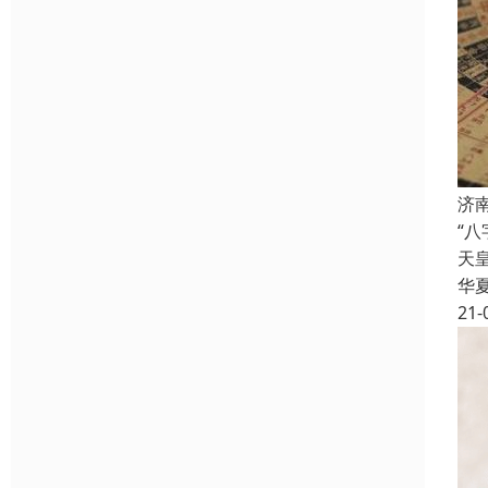
济
“
天
华
21-