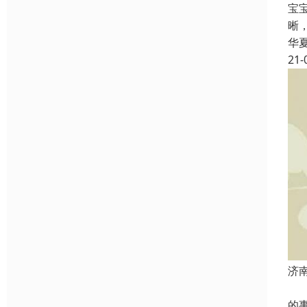
宝
晰
华
21-
济
起
的