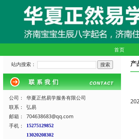
首页
产
站内搜索：
公司：
华夏正然易学服务有限公司
20
联系：
弘易
邮箱：
704638683@qq.com
手机：
15275129852
13020208302