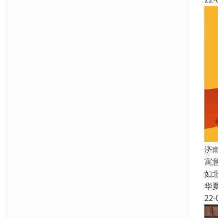
济
寓
如
华
22-