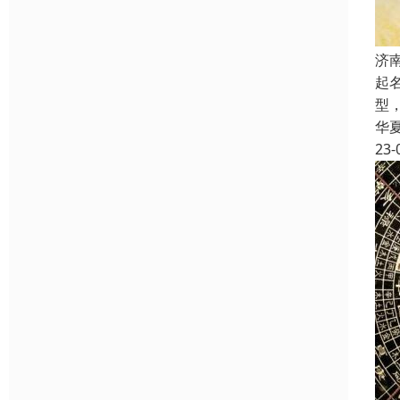
济
起
型
华
23-