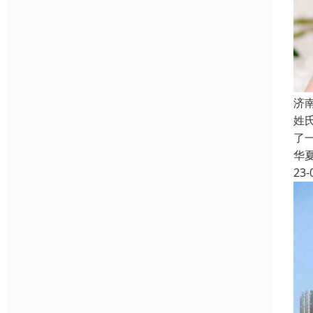
济
姓
了
华
23-