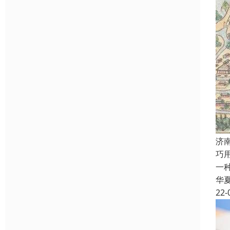
济
巧
一
华
22-