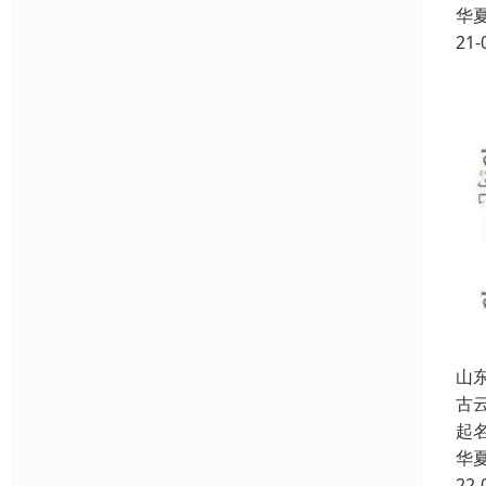
华
21-
山
古
起
华
22-