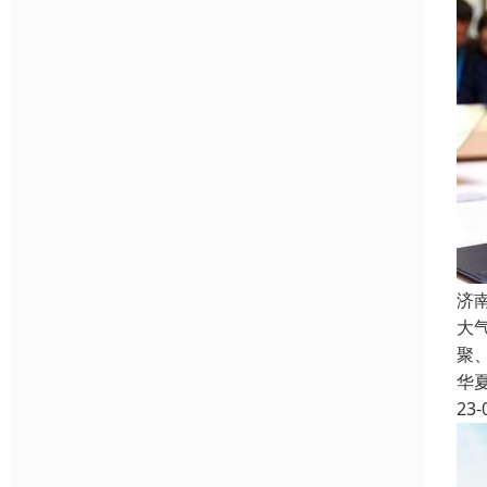
济
大
聚
华
23-