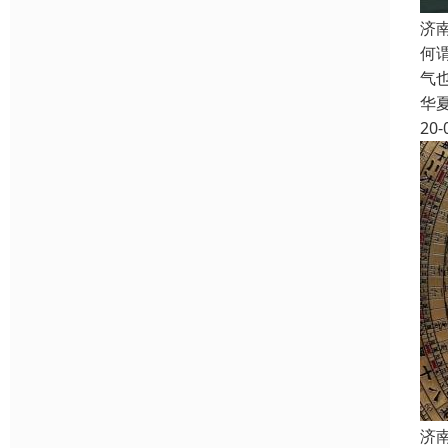
济
何
气
华
20-
济