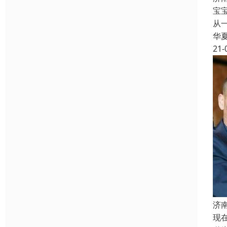
宝
从
华
21-
济
现