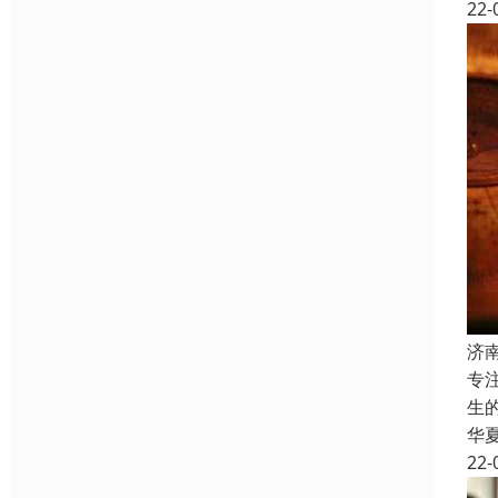
22-
济
专
生
华
22-