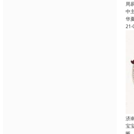
周
中
华
21-
济
宝
晰