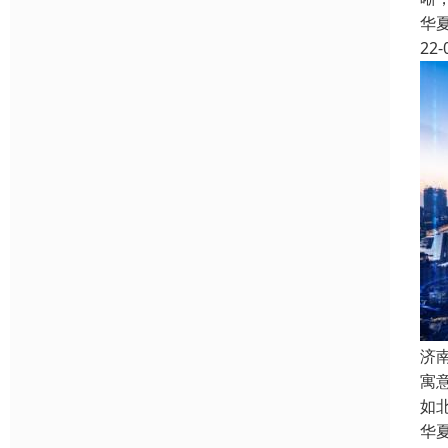
华
22-
济
寓
如
华