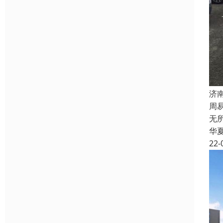
济
周
无
华
22-