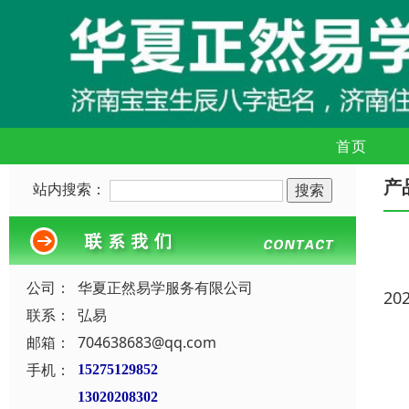
首页
产
站内搜索：
公司：
华夏正然易学服务有限公司
20
联系：
弘易
邮箱：
704638683@qq.com
手机：
15275129852
13020208302