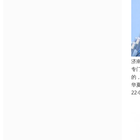
济
专
的
华
22-