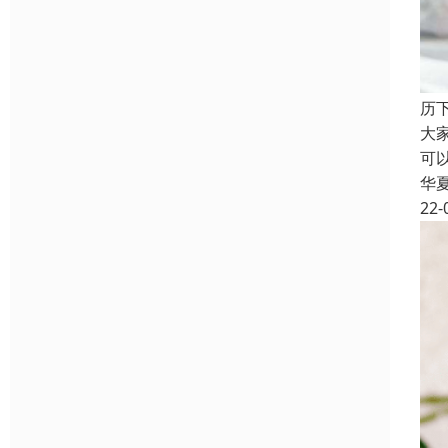
历
大
可
华
22-