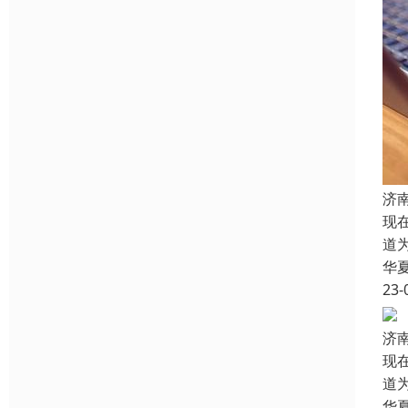
济
现
道
华
23-
济
现
道
华