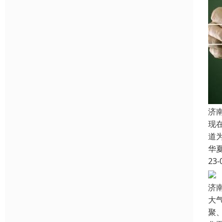
济
现
道
华
23-
济
大
聚