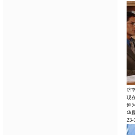
济
现
道
华
23-