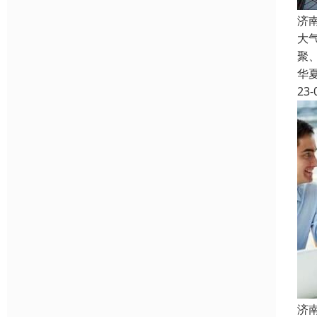
济
大
聚
华
23-
济