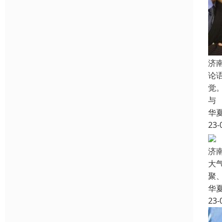
济
论
觉
与
华
23-
济
大
聚
华
23-