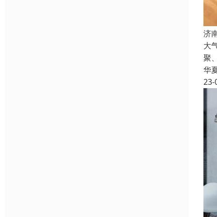
济
大
聚
华
23-