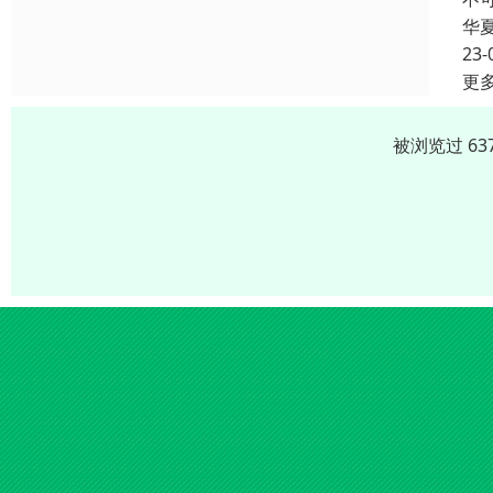
华
23-
更
被浏览过 63