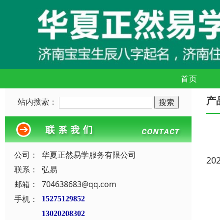
首页
产
站内搜索：
公司：
华夏正然易学服务有限公司
20
联系：
弘易
邮箱：
704638683@qq.com
手机：
15275129852
13020208302