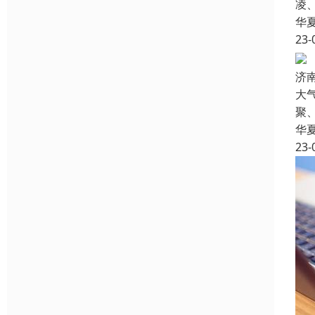
凌
华
23-
济
大
聚
华
23-