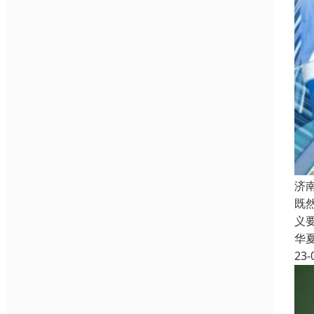
济
既
义
华
23-