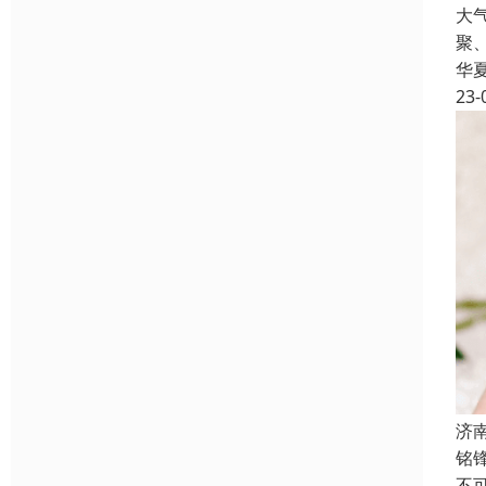
大
聚
华
23-
济
铭
不