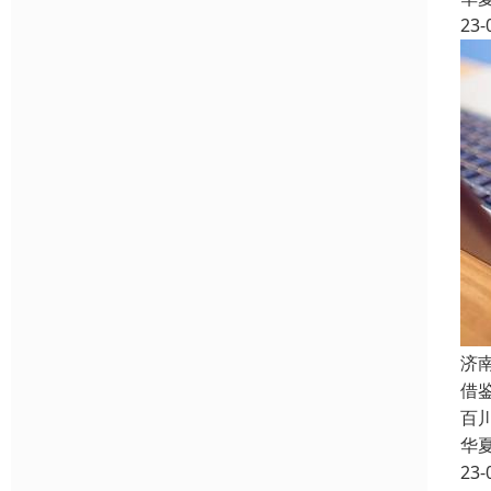
23-
济
借
百
华
23-