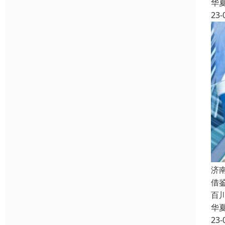
华
23-
济
借
百
华
23-