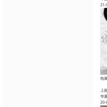
21-
电
有
上
华
20-