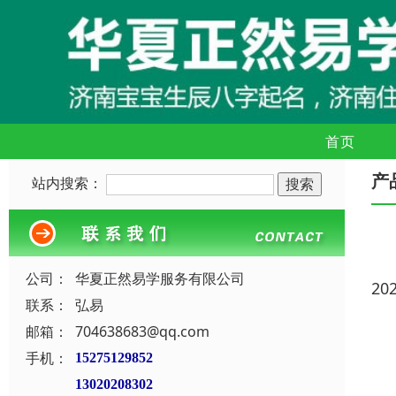
首页
产
站内搜索：
公司：
华夏正然易学服务有限公司
20
联系：
弘易
邮箱：
704638683@qq.com
手机：
15275129852
13020208302