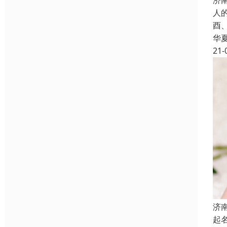
济
人
酉
华
21-
济
起