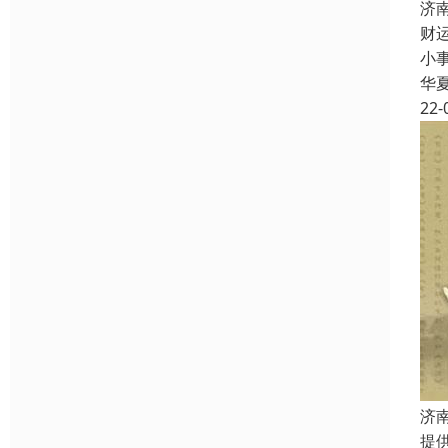
济
财
小
华
22-
济
提