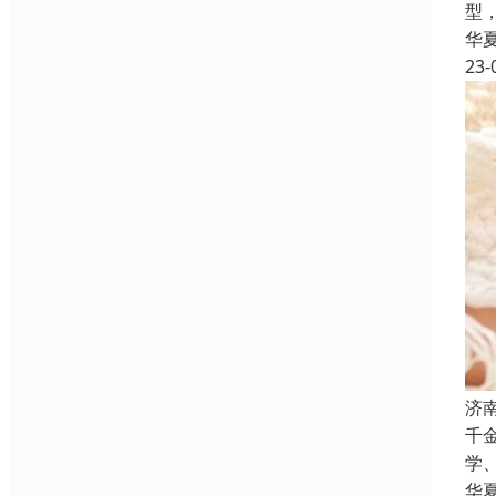
型
华
23-
济
千
学
华