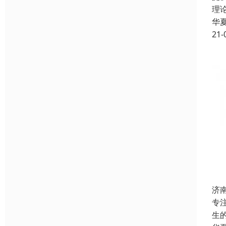
理
华
21-
济
专
生