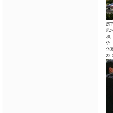
历
风
和
势
华
22-