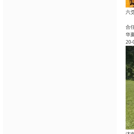
六
安
合
华
20-