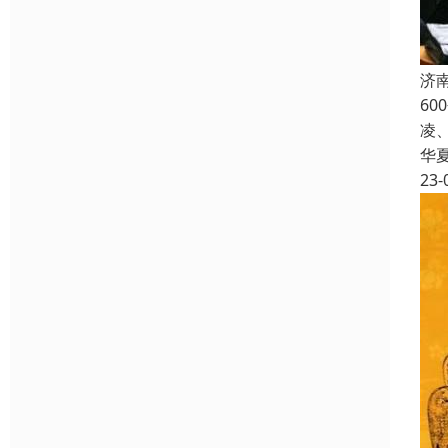
济
6
凌
华
23-