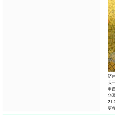
济
天
申
华
21-
更