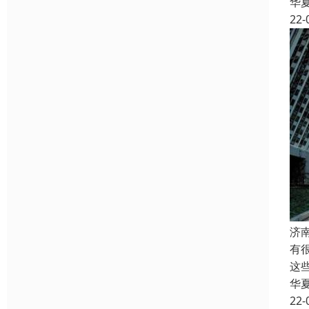
华
22-
济
有
这
华
22-