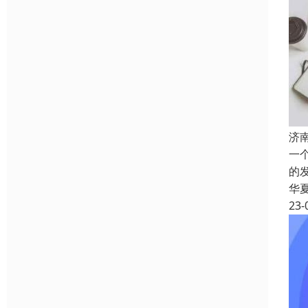
济
一
的
华
23-