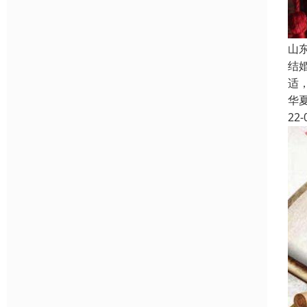
山
结
适
华
22-