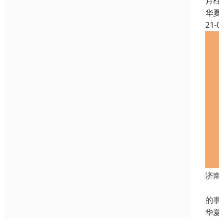
月
华
21-
济
起
的
华