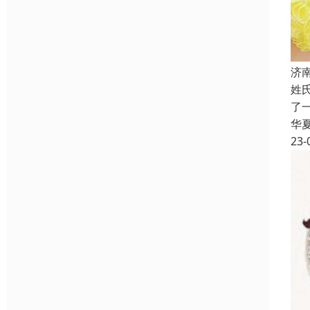
济
姓
了
华
23-