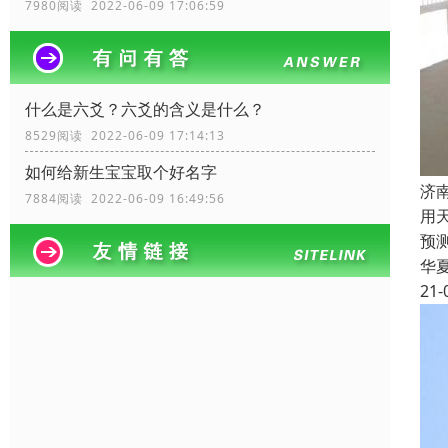
7980阅读 2022-06-09 17:06:59
什么是六爻？六爻的含义是什么？
8529阅读 2022-06-09 17:14:13
如何给新生宝宝取个好名字
济
7884阅读 2022-06-09 16:49:56
用
预
华
21-