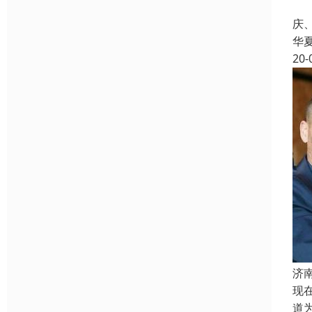
起
庆
华
20-
济
现
道