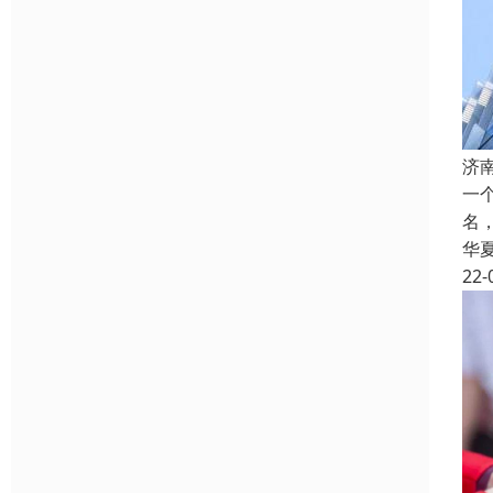
济
一
名
华
22-