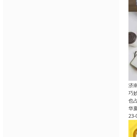
济
巧
也
华
23-