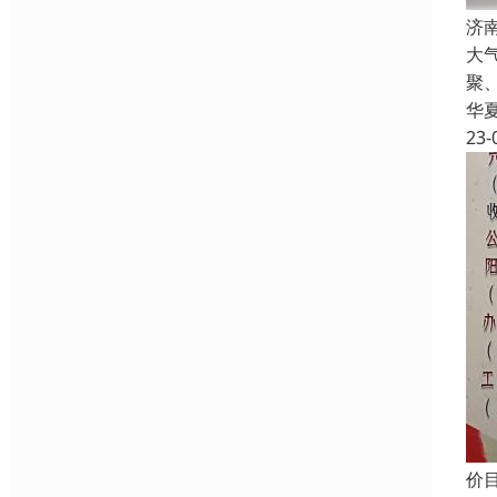
济
大
聚
华
23-
价