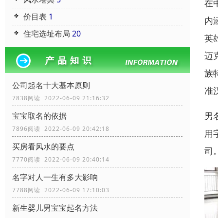
在
价目表
1
内
住宅选址布局
20
英
迈
族
公司起名十大基本原则
准
7838阅读 2022-06-09 21:16:32
男
宝宝取名的依据
7896阅读 2022-06-09 20:42:18
用
买房看风水的要点
司
7770阅读 2022-06-09 20:40:14
名字对人一生有多大影响
7788阅读 2022-06-09 17:10:03
新生婴儿男宝宝起名方法