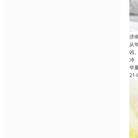
济
从
凶
冲
华
21-