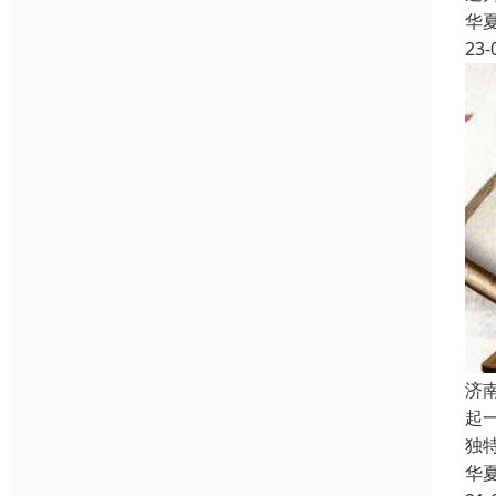
华
23-
济
起
独
华