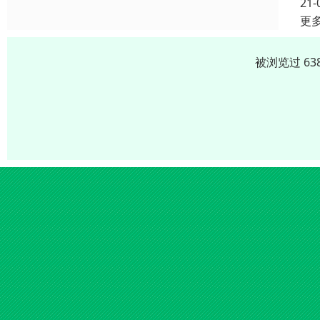
21-
更
被浏览过 63