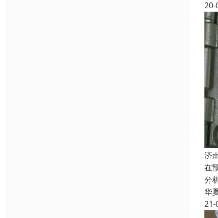
20-
济
在
分
华
21-