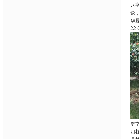
八
论
华
22-
济
四