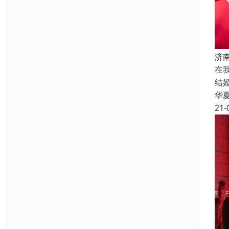
济
在
结
华
21-