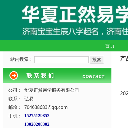
首页
产
站内搜索：
公司：
华夏正然易学服务有限公司
20
联系：
弘易
邮箱：
704638683@qq.com
手机：
15275129852
13020208302